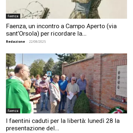
Faenza
Faenza, un incontro a Campo Aperto (via
sant’Orsola) per ricordare la...
Redazione
-
22/08/2025
Faenza
I faentini caduti per la libertà: lunedì 28 la
presentazione del...