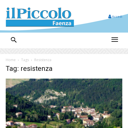
Accedi
Home
Tags
Resistenza
Tag: resistenza