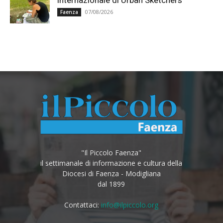
internazionale di Urban Sketchers
07/08/2026
Faenza
"Il Piccolo Faenza"
il settimanale di informazione e cultura della
Diocesi di Faenza - Modigliana
dal 1899
Contattaci:
info@ilpiccolo.org