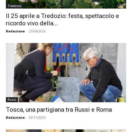
Tredozio
Il 25 aprile a Tredozio: festa, spettacolo e
ricordo vivo della...
Redazione
-
23/04/2026
Russi
Tosca, una partigiana tra Russi e Roma
Redazione
-
03/11/2025