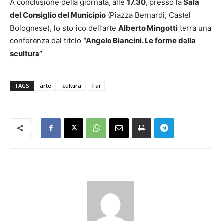
A conclusione della giornata, alle
17.30
, presso la
Sala
del Consiglio del Municipio
(Piazza Bernardi, Castel
Bolognese), lo storico dell’arte
Alberto Mingotti
terrà una
conferenza dal titolo
“Angelo Biancini. Le forme della
scultura”
TAGS
arte
cultura
Fai