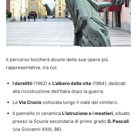
Il percorso toccherà alcune delle sue opere più
rappresentative, tra cui:
I derelitti
(1962) e
L’albero della vita
(1984), dedicati
alla ricostruzione dell’Italia dopo la guerra.
La
Via Crucis
collocata lungo il viale del cimitero.
Il pannello in ceramica
L’istruzione e i mestieri
, situato
presso la Scuola secondaria di primo grado
G. Pascoli
(via Giovanni XXIII, 86).