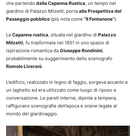
che partendo
dalla Capanna Rustica
, un tempo nel
giardino di Palazzo Milzetti, porta
alla Prospettiva del
Passeggio pubblico
(più nota come
“Il Fontanone”
).
La
Capanna rustica
, situata nel giardino di
Palazzo
Milzetti
, fu trasformata nel 1851 in uno spazio di
ispirazione romantica da
Giuseppe Rondinini
,
probabilmente su suggerimento dello scenografo
Romolo Liverani
.
L’edificio, realizzato in legno di faggio, sorgeva accanto a
un laghetto ed era utilizzato come luogo di riposo e
conversazione. Le pareti interne, dipinte a tempera,
raffigurano scenografie dell’epoca e scene legate al
mondo del giardinaggio.