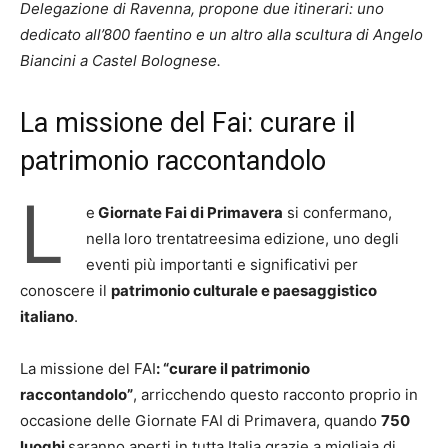
Delegazione di Ravenna, propone due itinerari: uno
dedicato all’800 faentino e un altro alla scultura di Angelo
Biancini a Castel Bolognese.
La missione del Fai: curare il
patrimonio raccontandolo
L
e
Giornate Fai di Primavera
si confermano,
nella loro trentatreesima edizione, uno degli
eventi più importanti e significativi per
conoscere il
patrimonio culturale e paesaggistico
italiano
.
La missione del FAI
: “curare il patrimonio
raccontandolo”
, arricchendo questo racconto proprio in
occasione delle Giornate FAI di Primavera, quando
750
luoghi
saranno aperti in tutta Italia grazie a migliaia di