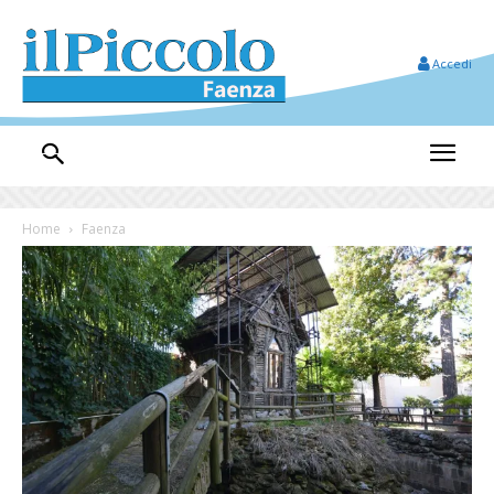
Accedi
Home
Faenza