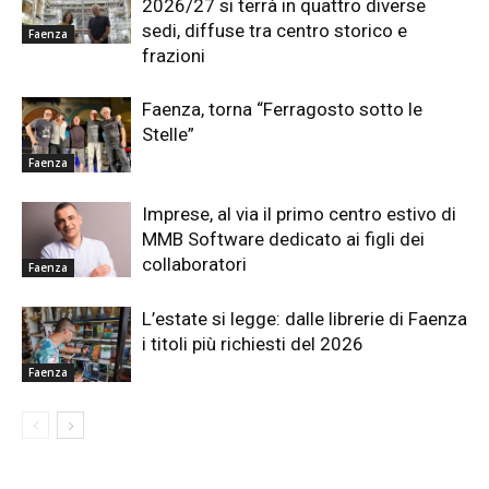
2026/27 si terrà in quattro diverse
sedi, diffuse tra centro storico e
Faenza
frazioni
Faenza, torna “Ferragosto sotto le
Stelle”
Faenza
Imprese, al via il primo centro estivo di
MMB Software dedicato ai figli dei
collaboratori
Faenza
L’estate si legge: dalle librerie di Faenza
i titoli più richiesti del 2026
Faenza