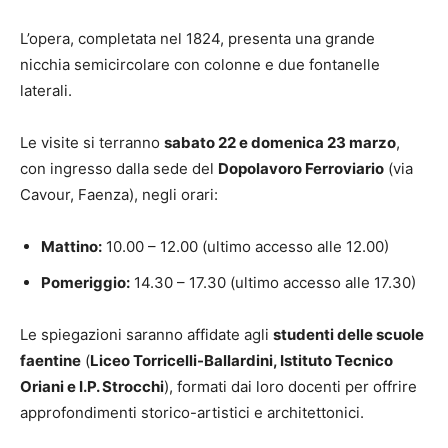
L’opera, completata nel 1824, presenta una grande
nicchia semicircolare con colonne e due fontanelle
laterali.
Le visite si terranno
sabato 22 e domenica 23 marzo
,
con ingresso dalla sede del
Dopolavoro Ferroviario
(via
Cavour, Faenza), negli orari:
Mattino:
10.00 – 12.00 (ultimo accesso alle 12.00)
Pomeriggio:
14.30 – 17.30 (ultimo accesso alle 17.30)
Le spiegazioni saranno affidate agli
studenti delle scuole
faentine
(
Liceo Torricelli-Ballardini, Istituto Tecnico
Oriani e I.P. Strocchi
), formati dai loro docenti per offrire
approfondimenti storico-artistici e architettonici.