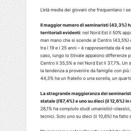
L’età media dei giovani che frequentano i se
Il maggior numero di seminaristi (43,3%) ha
territoriali evidenti
: nel Nord Est il 50% app
man mano che si scende al Centro (43,5%) e
tra i 19 e i 25 anni – è rappresentata da 4 se
caso, lungo lo Stivale appaiono differenze pi
Centro il 35,5% e nel Nord Est il 37,7%. Un s
la tendenza a provenire da famiglie con più f
44,3% ha un fratello o una sorella, un quart
La stragrande maggioranza dei seminaristi 
statale (l’87,4%) e uno su dieci (il 12,6%) in
28,1% ha compiuto studi umanistici-classici, i
tecnici. Solo uno su dieci (il 10,8%) ha fatto 