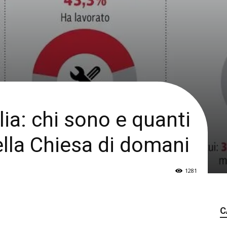
lia: chi sono e quanti
ella Chiesa di domani
1281
C