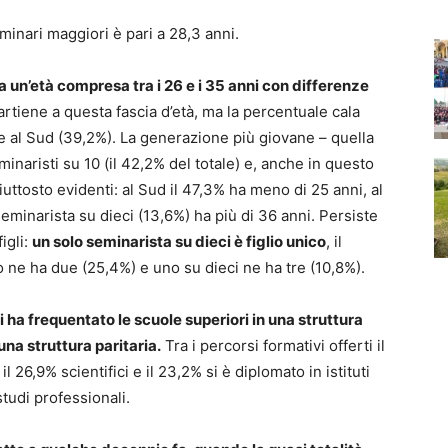
minari maggiori è pari a 28,3 anni.
 un’età compresa tra i 26 e i 35 anni con differenze
artiene a questa fascia d’età, ma la percentuale cala
 al Sud (39,2%). La generazione più giovane – quella
minaristi su 10 (il 42,2% del totale) e, anche in questo
uttosto evidenti: al Sud il 47,3% ha meno di 25 anni, al
eminarista su dieci (13,6%) ha più di 36 anni. Persiste
igli:
un solo seminarista su dieci è figlio unico
, il
o ne ha due (25,4%) e uno su dieci ne ha tre (10,8%).
ha frequentato le scuole superiori in una struttura
 una struttura paritaria.
Tra i percorsi formativi offerti il
l 26,9% scientifici e il 23,2% si è diplomato in istituti
studi professionali.