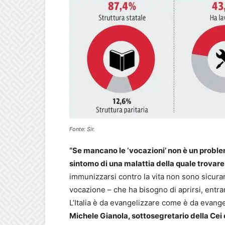
Fonte: Sir.
“Se mancano le ‘vocazioni’ non è un problem
sintomo di una malattia della quale trovare
immunizzarsi contro la vita non sono sicurame
vocazione – che ha bisogno di aprirsi, entrare
L’Italia è da evangelizzare come è da evange
Michele Gianola, sottosegretario della Cei e