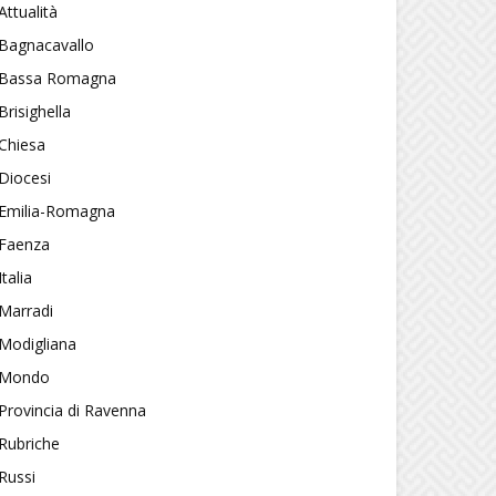
Attualità
Bagnacavallo
Bassa Romagna
Brisighella
Chiesa
Diocesi
Emilia-Romagna
Faenza
Italia
Marradi
Modigliana
Mondo
Provincia di Ravenna
Rubriche
Russi