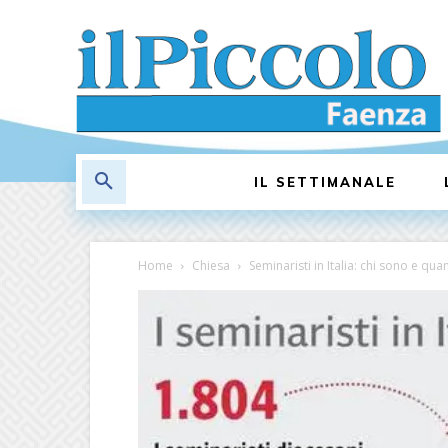
IL SETTIMANALE
Home
Chiesa
Seminaristi in Italia: chi sono e qua