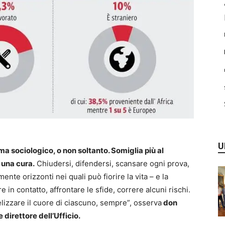
U
a sociologico, o non soltanto. Somiglia più al
 una cura.
Chiudersi, difendersi, scansare ogni prova,
nte orizzonti nei quali può fiorire la vita – e la
 in contatto, affrontare le sfide, correre alcuni rischi.
lizzare il cuore di ciascuno, sempre”, osserva
don
 direttore dell’Ufficio.