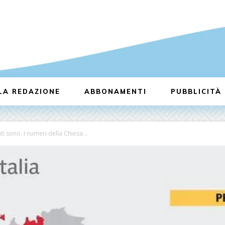
LA REDAZIONE
ABBONAMENTI
PUBBLICITÀ
nti sono. I numeri della Chiesa...