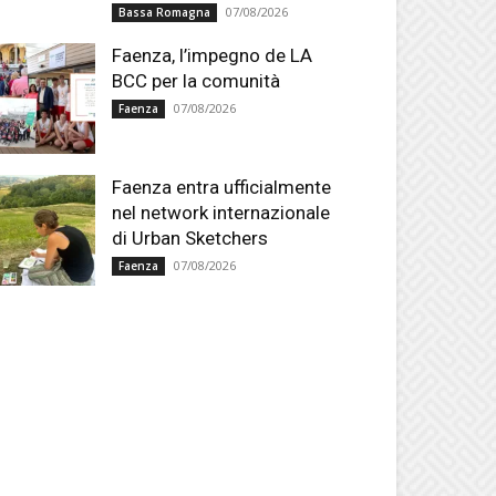
07/08/2026
Bassa Romagna
Faenza, l’impegno de LA
BCC per la comunità
07/08/2026
Faenza
Faenza entra ufficialmente
nel network internazionale
di Urban Sketchers
07/08/2026
Faenza