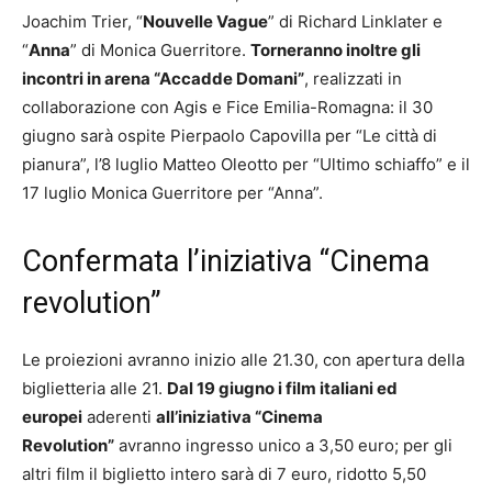
Joachim Trier, “
Nouvelle Vague
” di Richard Linklater e
“
Anna
” di Monica Guerritore.
Torneranno inoltre gli
incontri in arena “Accadde Domani”
, realizzati in
collaborazione con Agis e Fice Emilia-Romagna: il 30
giugno sarà ospite Pierpaolo Capovilla per “Le città di
pianura”, l’8 luglio Matteo Oleotto per “Ultimo schiaffo” e il
17 luglio Monica Guerritore per “Anna”.
Confermata l’iniziativa “Cinema
revolution”
Le proiezioni avranno inizio alle 21.30, con apertura della
biglietteria alle 21.
Dal 19 giugno i film italiani ed
europei
aderenti
all’iniziativa “Cinema
Revolution”
avranno ingresso unico a 3,50 euro; per gli
altri film il biglietto intero sarà di 7 euro, ridotto 5,50