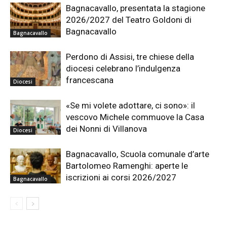
Bagnacavallo, presentata la stagione
2026/2027 del Teatro Goldoni di
Bagnacavallo
Bagnacavallo
Perdono di Assisi, tre chiese della
diocesi celebrano l’indulgenza
francescana
Diocesi
«Se mi volete adottare, ci sono»: il
vescovo Michele commuove la Casa
dei Nonni di Villanova
Diocesi
Bagnacavallo, Scuola comunale d’arte
Bartolomeo Ramenghi: aperte le
iscrizioni ai corsi 2026/2027
Bagnacavallo