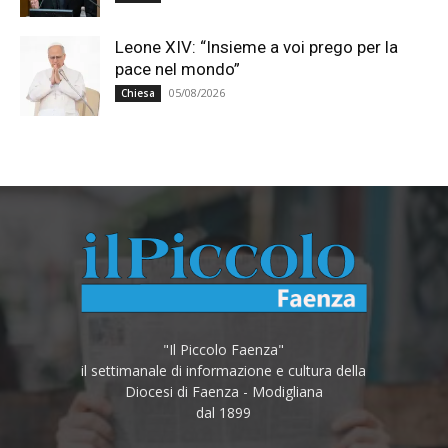
Leone XIV: “Insieme a voi prego per la
pace nel mondo”
05/08/2026
Chiesa
"Il Piccolo Faenza"
il settimanale di informazione e cultura della
Diocesi di Faenza - Modigliana
dal 1899