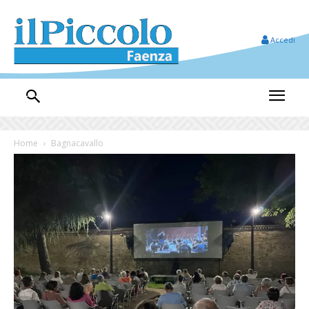
Accedi
Home
Bagnacavallo