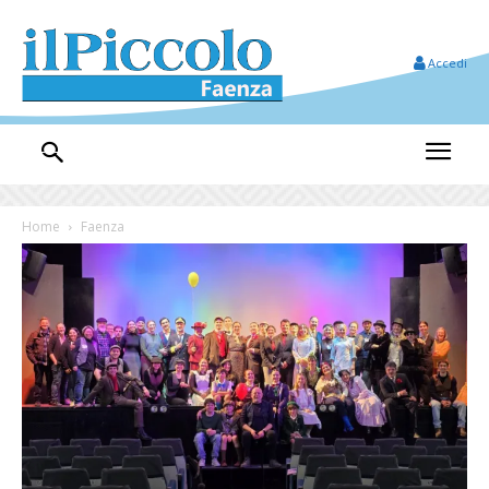
Accedi
Home
Faenza