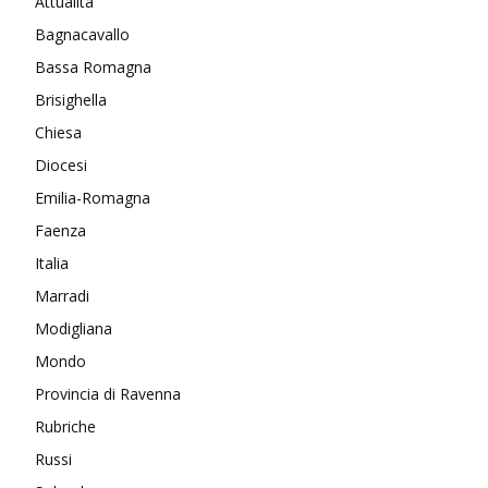
Attualità
Bagnacavallo
Bassa Romagna
Brisighella
Chiesa
Diocesi
Emilia-Romagna
Faenza
Italia
Marradi
Modigliana
Mondo
Provincia di Ravenna
Rubriche
Russi