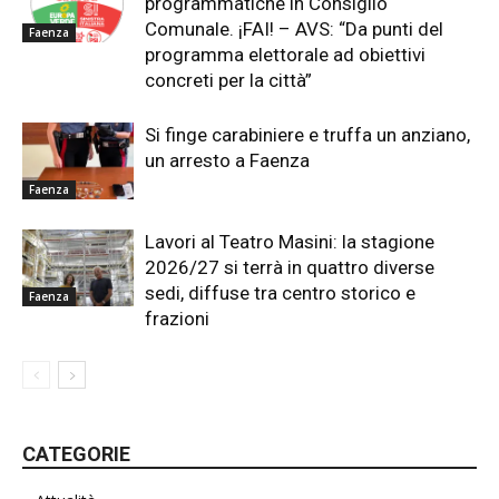
programmatiche in Consiglio
Comunale. ¡FAI! – AVS: “Da punti del
Faenza
programma elettorale ad obiettivi
concreti per la città”
Si finge carabiniere e truffa un anziano,
un arresto a Faenza
Faenza
Lavori al Teatro Masini: la stagione
2026/27 si terrà in quattro diverse
sedi, diffuse tra centro storico e
Faenza
frazioni
CATEGORIE