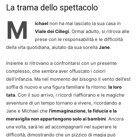
La trama dello spettacolo
M
ichael
non ha mai lasciato la sua casa in
Viale dei Ciliegi
. Ormai adulto, si ritrova alle
prese con le responsabilità e le difficoltà
della vita quotidiana, aiutato da sua sorella
Jane
.
Insieme si ritrovano a confrontarsi con un presente
complesso, che sembra aver offuscato i colori
dell’infanzia. Ma nel momento del bisogno il vento dell’est
soffia di nuovo e una figura familiare fa ritorno:
la loro
tata
. Con il suo arrivo, i ricordi riaffiorano e le magiche
avventure di un tempo tornano a vivere, ricordando a
Jane e Michael che
l’immaginazione, la fiducia e la
meraviglia non appartengono solo ai bambini
. Ancora
una volta, sarà lei ad accompagnarli nel superare le
difficoltà, dimostrando che un pizzico di magia può