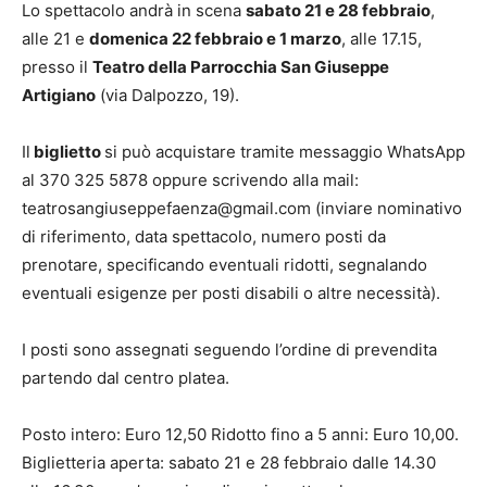
Lo spettacolo andrà in scena
sabato 21 e 28 febbraio
,
alle 21 e
domenica 22 febbraio e 1 marzo
, alle 17.15,
presso il
Teatro della Parrocchia San Giuseppe
Artigiano
(via Dalpozzo, 19).
Il
biglietto
si può acquistare tramite messaggio WhatsApp
al 370 325 5878 oppure scrivendo alla mail:
teatrosangiuseppefaenza@gmail.com (inviare nominativo
di riferimento, data spettacolo, numero posti da
prenotare, specificando eventuali ridotti, segnalando
eventuali esigenze per posti disabili o altre necessità).
I posti sono assegnati seguendo l’ordine di prevendita
partendo dal centro platea.
Posto intero: Euro 12,50 Ridotto fino a 5 anni: Euro 10,00.
Biglietteria aperta: sabato 21 e 28 febbraio dalle 14.30