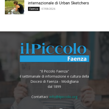
internazionale di Urban Sketchers
07/08/2026
Faenza
"Il Piccolo Faenza"
il settimanale di informazione e cultura della
Diocesi di Faenza - Modigliana
dal 1899
Contattaci:
info@ilpiccolo.org