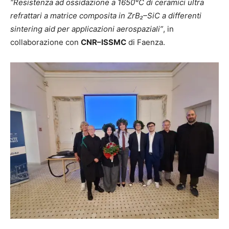
“Resistenza ad ossidazione a 1650°C di ceramici ultra
refrattari a matrice composita in ZrB₂–SiC a differenti
sintering aid per applicazioni aerospaziali”
, in
collaborazione con
CNR–ISSMC
di Faenza.