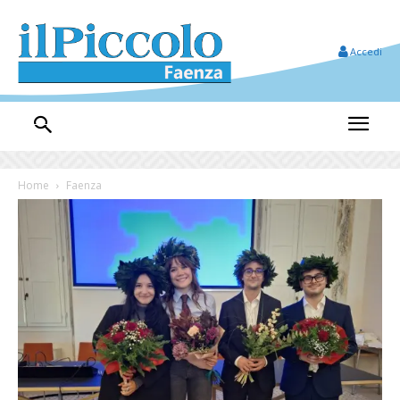
Accedi
Home
Faenza