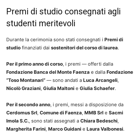
Premi di studio consegnati agli
studenti meritevoli
Durante la cerimonia sono stati consegnati i
Premi di
studio
finanziati dai
sostenitori del corso di laurea
.
Per il primo anno di corso
, i premi — offerti dalla
Fondazione Banca del Monte Faenza
e dalla
Fondazione
“Toso Montanari”
— sono andati a
Luca Arcangeli
,
Nicolò Graziani
,
Giulia Maltoni
e
Giulia Schaefer
.
Per il secondo anno
, i premi, messi a disposizione da
Cerdomus Srl
,
Comune di Faenza
,
MMB Srl
e
Sacmi
Imola S.C.
, sono stati assegnati a
Chiara Bedeschi
,
Margherita Farini
,
Marco Guidani
e
Laura Valbonesi
.