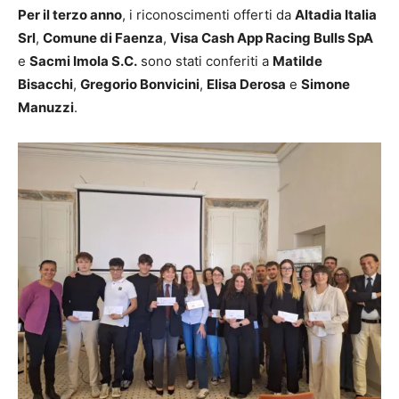
Per il terzo anno
, i riconoscimenti offerti da
Altadia Italia
Srl
,
Comune di Faenza
,
Visa Cash App Racing Bulls SpA
e
Sacmi Imola S.C.
sono stati conferiti a
Matilde
Bisacchi
,
Gregorio Bonvicini
,
Elisa Derosa
e
Simone
Manuzzi
.