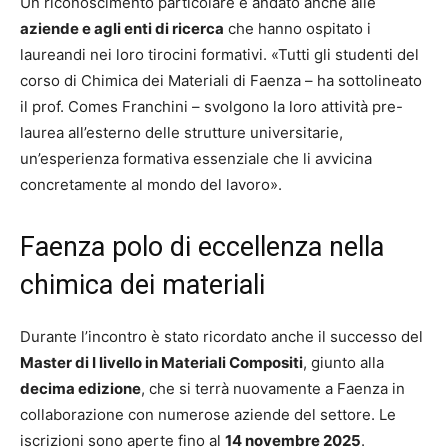
Un riconoscimento particolare è andato anche alle
aziende e agli enti di ricerca
che hanno ospitato i
laureandi nei loro tirocini formativi. «Tutti gli studenti del
corso di Chimica dei Materiali di Faenza – ha sottolineato
il prof. Comes Franchini – svolgono la loro attività pre-
laurea all’esterno delle strutture universitarie,
un’esperienza formativa essenziale che li avvicina
concretamente al mondo del lavoro».
Faenza polo di eccellenza nella
chimica dei materiali
Durante l’incontro è stato ricordato anche il successo del
Master di I livello in Materiali Compositi
, giunto alla
decima edizione
, che si terrà nuovamente a Faenza in
collaborazione con numerose aziende del settore. Le
iscrizioni sono aperte fino al
14 novembre 2025
.