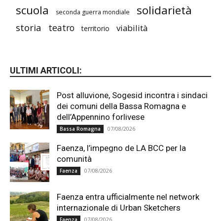
scuola
solidarietà
seconda guerra mondiale
storia
teatro
viabilità
territorio
ULTIMI ARTICOLI:
Post alluvione, Sogesid incontra i sindaci
dei comuni della Bassa Romagna e
dell’Appennino forlivese
07/08/2026
Bassa Romagna
Faenza, l’impegno de LA BCC per la
comunità
07/08/2026
Faenza
Faenza entra ufficialmente nel network
internazionale di Urban Sketchers
07/08/2026
Faenza