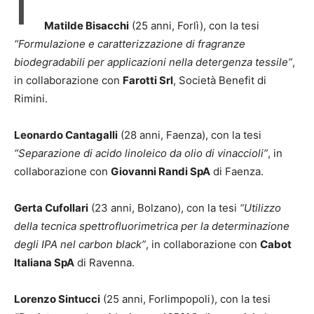
I
Matilde Bisacchi
(25 anni, Forlì), con la tesi
“Formulazione e caratterizzazione di fragranze
biodegradabili per applicazioni nella detergenza tessile”
,
in collaborazione con
Farotti Srl
, Società Benefit di
Rimini.
Leonardo Cantagalli
(28 anni, Faenza), con la tesi
“Separazione di acido linoleico da olio di vinaccioli”
, in
collaborazione con
Giovanni Randi SpA
di Faenza.
Gerta Cufollari
(23 anni, Bolzano), con la tesi
“Utilizzo
della tecnica spettrofluorimetrica per la determinazione
degli IPA nel carbon black”
, in collaborazione con
Cabot
Italiana SpA
di Ravenna.
Lorenzo Sintucci
(25 anni, Forlimpopoli), con la tesi