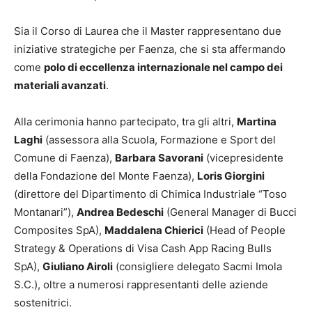
Sia il Corso di Laurea che il Master rappresentano due
iniziative strategiche per Faenza, che si sta affermando
come
polo di eccellenza internazionale nel campo dei
materiali avanzati
.
Alla cerimonia hanno partecipato, tra gli altri,
Martina
Laghi
(assessora alla Scuola, Formazione e Sport del
Comune di Faenza),
Barbara Savorani
(vicepresidente
della Fondazione del Monte Faenza),
Loris Giorgini
(direttore del Dipartimento di Chimica Industriale “Toso
Montanari”),
Andrea Bedeschi
(General Manager di Bucci
Composites SpA),
Maddalena Chierici
(Head of People
Strategy & Operations di Visa Cash App Racing Bulls
SpA),
Giuliano Airoli
(consigliere delegato Sacmi Imola
S.C.), oltre a numerosi rappresentanti delle aziende
sostenitrici.