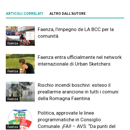
ARTICOLI CORRELATI
ALTRO DALL'AUTORE
Faenza, l’impegno de LA BCC per la
comunità
Faenza
Faenza entra ufficialmente nel network
internazionale di Urban Sketchers
Faenza
Rischio incendi boschivi: esteso il
preallarme arancione in tutti i comuni
della Romagna Faentina
Faenza
Politica, approvate le linee
programmatiche in Consiglio
Comunale. ¡FAI! – AVS: “Da punti del
Faenza