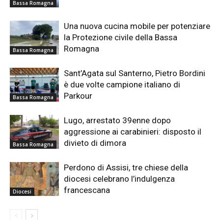
Bassa Romagna
Una nuova cucina mobile per potenziare
la Protezione civile della Bassa
Romagna
Bassa Romagna
Sant’Agata sul Santerno, Pietro Bordini
è due volte campione italiano di
Parkour
Bassa Romagna
Lugo, arrestato 39enne dopo
aggressione ai carabinieri: disposto il
divieto di dimora
Bassa Romagna
Perdono di Assisi, tre chiese della
diocesi celebrano l’indulgenza
francescana
Diocesi