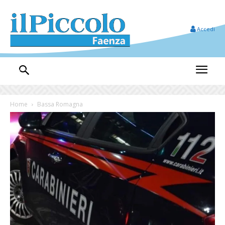
Accedi
Home
Bassa Romagna