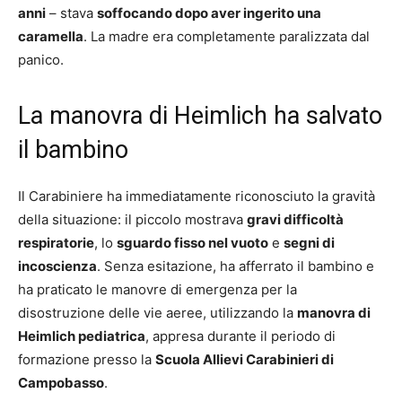
anni
– stava
soffocando dopo aver ingerito una
caramella
. La madre era completamente paralizzata dal
panico.
La manovra di Heimlich ha salvato
il bambino
Il Carabiniere ha immediatamente riconosciuto la gravità
della situazione: il piccolo mostrava
gravi difficoltà
respiratorie
, lo
sguardo fisso nel vuoto
e
segni di
incoscienza
. Senza esitazione, ha afferrato il bambino e
ha praticato le manovre di emergenza per la
disostruzione delle vie aeree, utilizzando la
manovra di
Heimlich pediatrica
, appresa durante il periodo di
formazione presso la
Scuola Allievi Carabinieri di
Campobasso
.