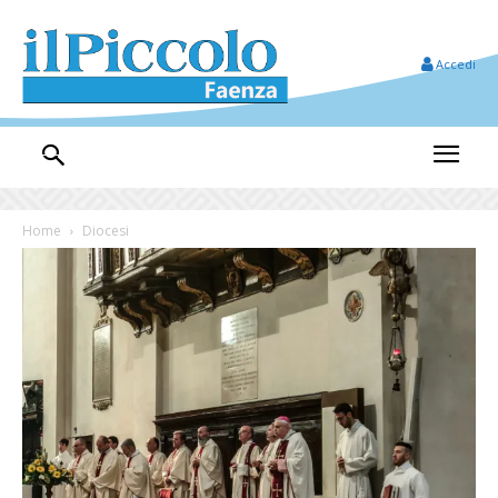
Accedi
Home
Diocesi