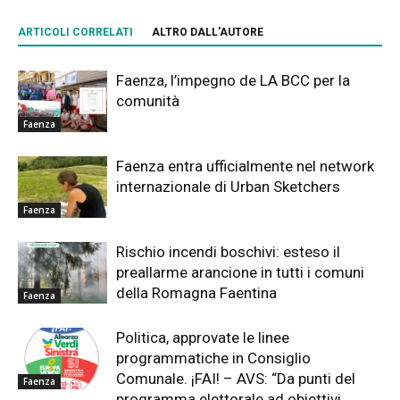
ARTICOLI CORRELATI
ALTRO DALL'AUTORE
Faenza, l’impegno de LA BCC per la
comunità
Faenza
Faenza entra ufficialmente nel network
internazionale di Urban Sketchers
Faenza
Rischio incendi boschivi: esteso il
preallarme arancione in tutti i comuni
della Romagna Faentina
Faenza
Politica, approvate le linee
programmatiche in Consiglio
Comunale. ¡FAI! – AVS: “Da punti del
Faenza
programma elettorale ad obiettivi