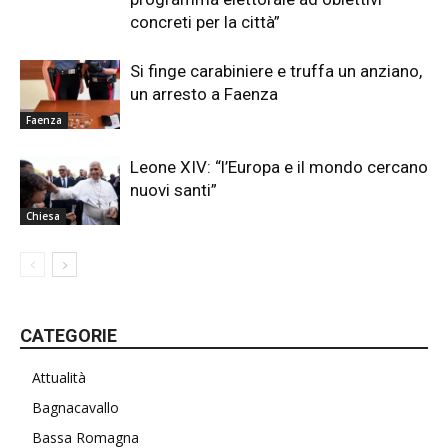
concreti per la città”
Si finge carabiniere e truffa un anziano,
un arresto a Faenza
Faenza
Leone XIV: “l’Europa e il mondo cercano
nuovi santi”
Chiesa
CATEGORIE
Attualità
Bagnacavallo
Bassa Romagna