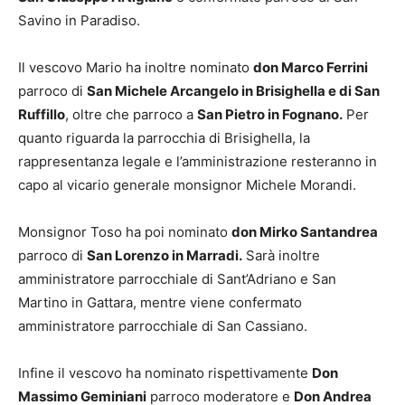
Savino in Paradiso.
Il vescovo Mario ha inoltre nominato
don Marco Ferrini
parroco di
San Michele Arcangelo in Brisighella e di San
Ruffillo
, oltre che parroco a
San Pietro in Fognano.
Per
quanto riguarda la parrocchia di Brisighella, la
rappresentanza legale e l’amministrazione resteranno in
capo al vicario generale monsignor Michele Morandi.
Monsignor Toso ha poi nominato
don Mirko Santandrea
parroco di
San Lorenzo in Marradi.
Sarà inoltre
amministratore parrocchiale di Sant’Adriano e San
Martino in Gattara, mentre viene confermato
amministratore parrocchiale di San Cassiano.
Infine il vescovo ha nominato rispettivamente
Don
Massimo Geminiani
parroco moderatore e
Don Andrea