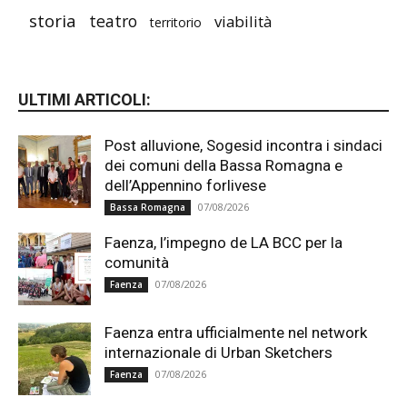
storia
teatro
viabilità
territorio
ULTIMI ARTICOLI:
Post alluvione, Sogesid incontra i sindaci
dei comuni della Bassa Romagna e
dell’Appennino forlivese
07/08/2026
Bassa Romagna
Faenza, l’impegno de LA BCC per la
comunità
07/08/2026
Faenza
Faenza entra ufficialmente nel network
internazionale di Urban Sketchers
07/08/2026
Faenza