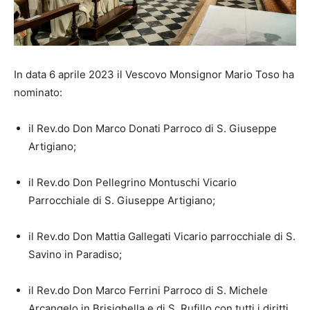
In data 6 aprile 2023 il Vescovo Monsignor Mario Toso ha
nominato:
il Rev.do Don Marco Donati Parroco di S. Giuseppe
Artigiano;
il Rev.do Don Pellegrino Montuschi Vicario
Parrocchiale di S. Giuseppe Artigiano;
il Rev.do Don Mattia Gallegati Vicario parrocchiale di S.
Savino in Paradiso;
il Rev.do Don Marco Ferrini Parroco di S. Michele
Arcangelo in Brisighella e di S. Rufillo con tutti i diritti