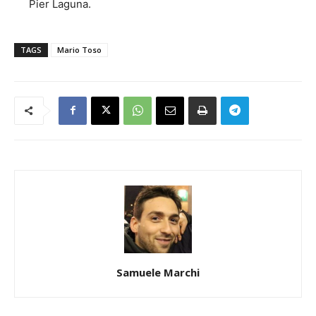
Pier Laguna.
TAGS
Mario Toso
Samuele Marchi