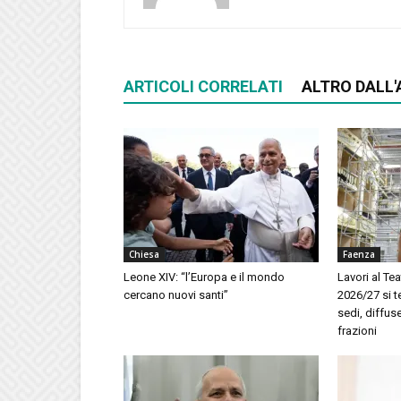
ARTICOLI CORRELATI
ALTRO DALL
Chiesa
Faenza
Leone XIV: “l’Europa e il mondo
Lavori al Te
cercano nuovi santi”
2026/27 si t
sedi, diffuse
frazioni