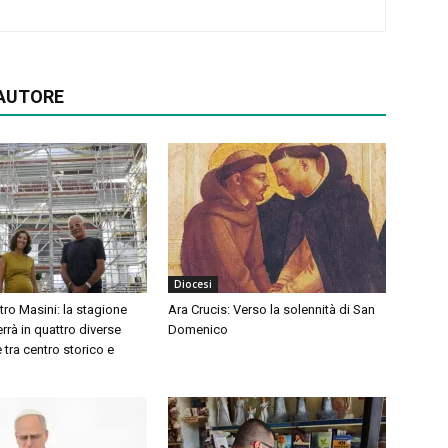
'AUTORE
Diocesi
atro Masini: la stagione
Ara Crucis: Verso la solennità di San
errà in quattro diverse
Domenico
 tra centro storico e