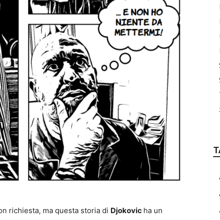
T
n richiesta, ma questa storia di
Djokovic
ha un