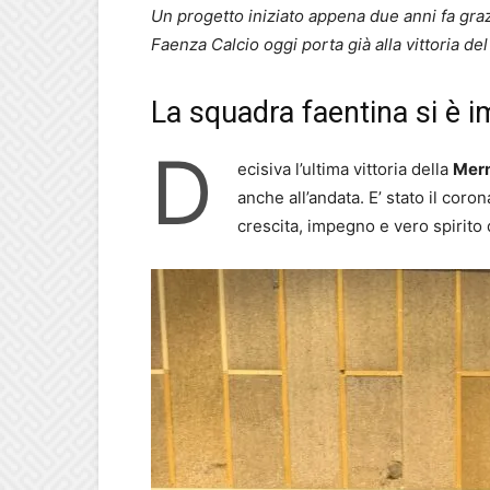
Un progetto iniziato appena due anni fa graz
Faenza Calcio oggi porta già alla vittoria d
La squadra faentina si è 
D
ecisiva l’ultima vittoria della
Mer
anche all’andata. E’ stato il coro
crescita, impegno e vero spirito 