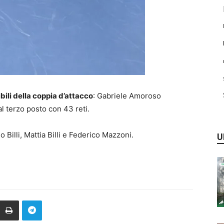
bili della coppia d’attacco
: Gabriele Amoroso
l terzo posto con 43 reti.
 Billi, Mattia Billi e Federico Mazzoni.
U