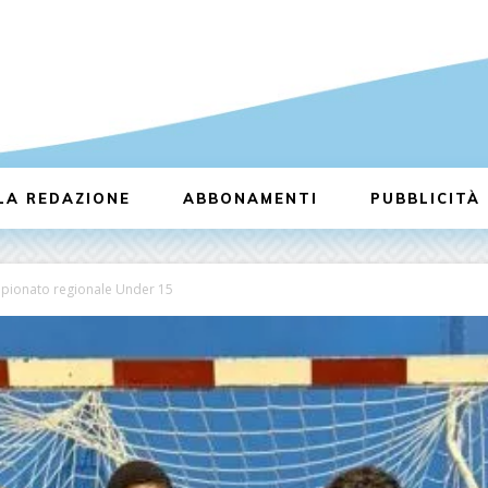
LA REDAZIONE
ABBONAMENTI
PUBBLICITÀ
ampionato regionale Under 15