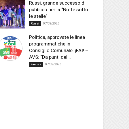
Russi, grande successo di
pubblico per la “Notte sotto
le stelle”
07/08/2026
Russi
Politica, approvate le linee
programmatiche in
Consiglio Comunale. ¡FAI! –
AVS: “Da punti del...
07/08/2026
Faenza