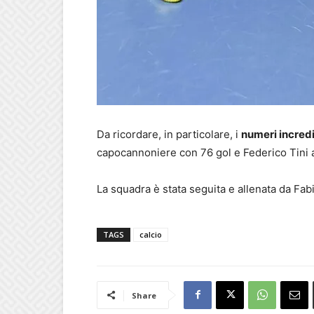
Da ricordare, in particolare, i
numeri incredi
capocannoniere con 76 gol e Federico Tini a
La squadra è stata seguita e allenata da Fabio
TAGS
calcio
Share