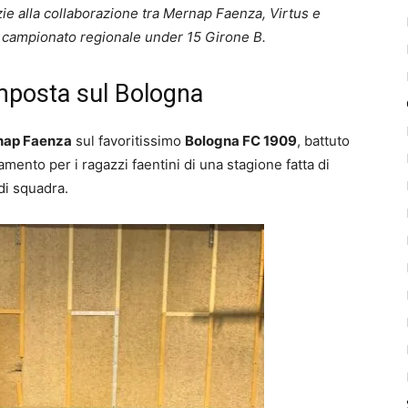
ie alla collaborazione tra Mernap Faenza, Virtus e
el campionato regionale under 15 Girone B.
imposta sul Bologna
nap Faenza
sul favoritissimo
Bologna FC 1909
, battuto
namento per i ragazzi faentini di una stagione fatta di
di squadra.