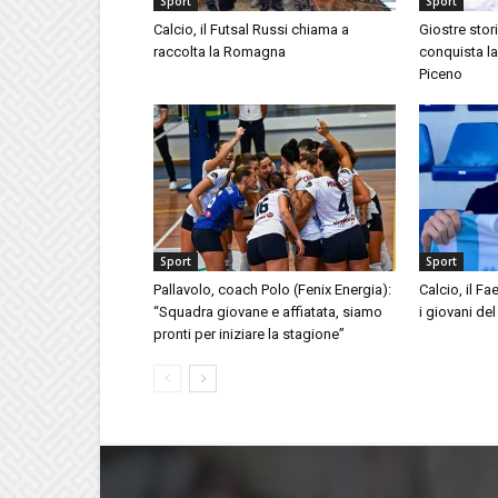
Sport
Sport
Calcio, il Futsal Russi chiama a
Giostre stor
raccolta la Romagna
conquista la
Piceno
Sport
Sport
Pallavolo, coach Polo (Fenix Energia):
Calcio, il F
“Squadra giovane e affiatata, siamo
i giovani del
pronti per iniziare la stagione”