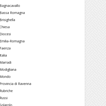
Bagnacavallo
Bassa Romagna
Brisighella
Chiesa
Diocesi
Emilia-Romagna
Faenza
Italia
Marradi
Modigliana
Mondo
Provincia di Ravenna
Rubriche
Russi
Solarolo