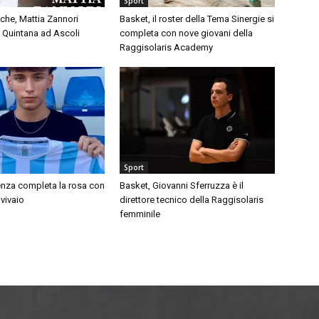
Sport
iche, Mattia Zannori
Basket, il roster della Tema Sinergie si
 Quintana ad Ascoli
completa con nove giovani della
Raggisolaris Academy
Sport
aenza completa la rosa con
Basket, Giovanni Sferruzza è il
 vivaio
direttore tecnico della Raggisolaris
femminile