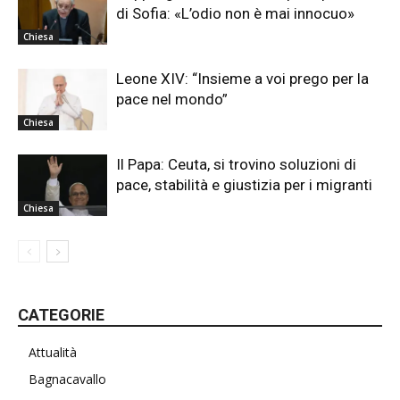
di Sofia: «L’odio non è mai innocuo»
Chiesa
Leone XIV: “Insieme a voi prego per la
pace nel mondo”
Chiesa
Il Papa: Ceuta, si trovino soluzioni di
pace, stabilità e giustizia per i migranti
Chiesa
CATEGORIE
Attualità
Bagnacavallo