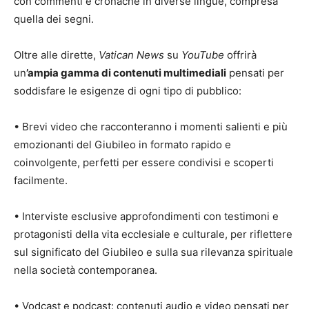
con commenti e cronache in diverse lingue, compresa
quella dei segni.
Oltre alle dirette,
Vatican News
su
YouTube
offrirà
un
’ampia gamma di contenuti multimediali
pensati per
soddisfare le esigenze di ogni tipo di pubblico:
• Brevi video che racconteranno i momenti salienti e più
emozionanti del Giubileo in formato rapido e
coinvolgente, perfetti per essere condivisi e scoperti
facilmente.
• Interviste esclusive approfondimenti con testimoni e
protagonisti della vita ecclesiale e culturale, per riflettere
sul significato del Giubileo e sulla sua rilevanza spirituale
nella società contemporanea.
• Vodcast e podcast: contenuti audio e video pensati per