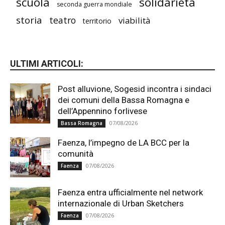
scuola
solidarietà
seconda guerra mondiale
storia
teatro
viabilità
territorio
ULTIMI ARTICOLI:
Post alluvione, Sogesid incontra i sindaci
dei comuni della Bassa Romagna e
dell’Appennino forlivese
07/08/2026
Bassa Romagna
Faenza, l’impegno de LA BCC per la
comunità
07/08/2026
Faenza
Faenza entra ufficialmente nel network
internazionale di Urban Sketchers
07/08/2026
Faenza