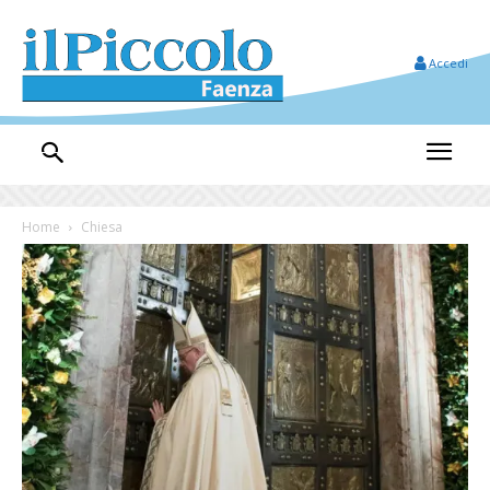
Accedi
Home
Chiesa