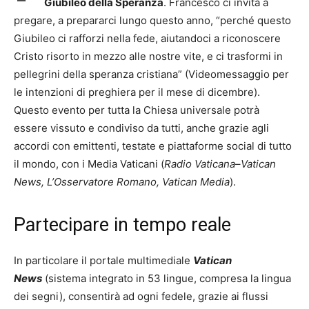
Giubileo della Speranza
. Francesco ci invita a
pregare, a prepararci lungo questo anno, “perché questo
Giubileo ci rafforzi nella fede, aiutandoci a riconoscere
Cristo risorto in mezzo alle nostre vite, e ci trasformi in
pellegrini della speranza cristiana” (Videomessaggio per
le intenzioni di preghiera per il mese di dicembre).
Questo evento per tutta la Chiesa universale potrà
essere vissuto e condiviso da tutti, anche grazie agli
accordi con emittenti, testate e piattaforme social di tutto
il mondo, con i Media Vaticani (
Radio Vaticana
–
Vatican
News,
L’Osservatore Romano, Vatican Media
).
Partecipare in tempo reale
In particolare il portale multimediale
Vatican
News
(sistema integrato in 53 lingue, compresa la lingua
dei segni), consentirà ad ogni fedele, grazie ai flussi