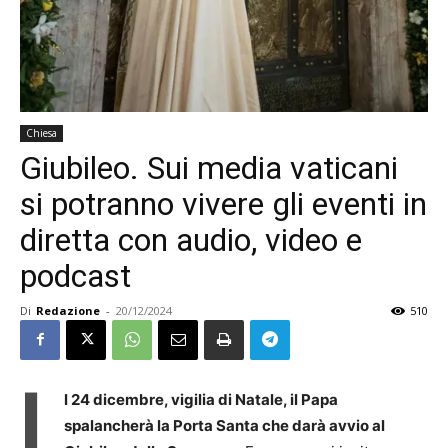
Chiesa
Giubileo. Sui media vaticani
si potranno vivere gli eventi in
diretta con audio, video e
podcast
Di
Redazione
-
20/12/2024
510
I
l 24 dicembre, vigilia di Natale, il Papa
spalancherà la Porta Santa che darà avvio al