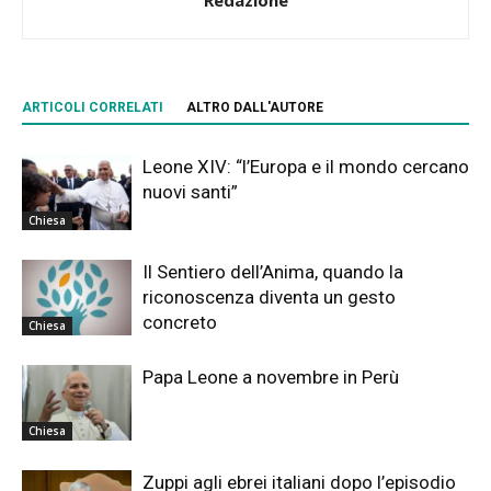
ARTICOLI CORRELATI
ALTRO DALL'AUTORE
Leone XIV: “l’Europa e il mondo cercano
nuovi santi”
Chiesa
Il Sentiero dell’Anima, quando la
riconoscenza diventa un gesto
concreto
Chiesa
Papa Leone a novembre in Perù
Chiesa
Zuppi agli ebrei italiani dopo l’episodio