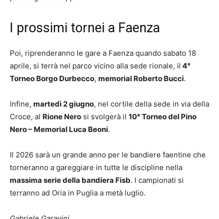
I prossimi tornei a Faenza
Poi, riprenderanno le gare a Faenza quando sabato 18
aprile, si terrà nel parco vicino alla sede rionale, il
4°
Torneo Borgo Durbecco
,
memorial Roberto Bucci
.
Infine,
martedì 2 giugno
, nel cortile della sede in via della
Croce, al
Rione Nero
si svolgerà il
10° Torneo del Pino
Nero – Memorial Luca Beoni
.
Il 2026 sarà un grande anno per le bandiere faentine che
torneranno a gareggiare in tutte le discipline nella
massima serie della bandiera Fisb
. I campionati si
terranno ad Oria in Puglia a metà luglio.
Gabriele Garavini