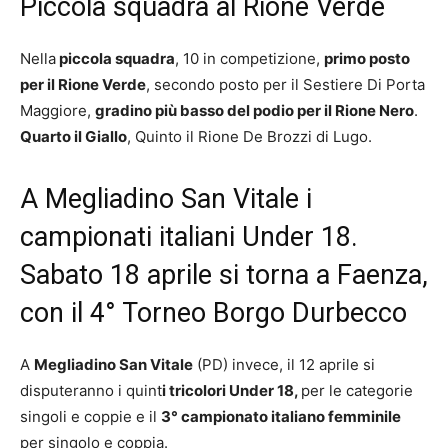
Piccola squadra al Rione Verde
Nella
piccola squadra
, 10 in competizione,
primo posto
per il Rione Verde
, secondo posto per il Sestiere Di Porta
Maggiore,
gradino più basso del podio per il Rione Nero
.
Quarto il Giallo
, Quinto il Rione De Brozzi di Lugo.
A Megliadino San Vitale i
campionati italiani Under 18.
Sabato 18 aprile si torna a Faenza,
con il 4° Torneo Borgo Durbecco
A
Megliadino San Vitale
(PD) invece, il 12 aprile si
disputeranno i quint
i tricolori Under 18,
per le categorie
singoli e coppie e il
3° campionato italiano femminile
per singolo e coppia.