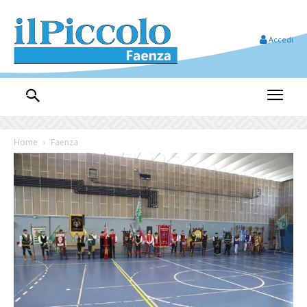
Accedi
Home
Faenza