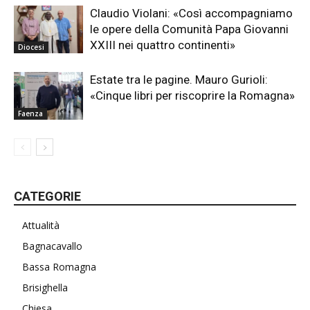
Claudio Violani: «Così accompagniamo
le opere della Comunità Papa Giovanni
XXIII nei quattro continenti»
Diocesi
Estate tra le pagine. Mauro Gurioli:
«Cinque libri per riscoprire la Romagna»
Faenza
CATEGORIE
Attualità
Bagnacavallo
Bassa Romagna
Brisighella
Chiesa