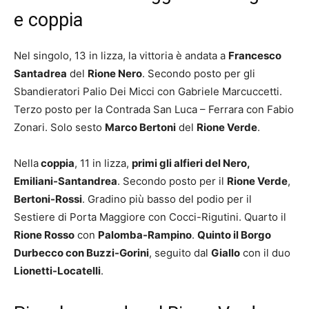
e coppia
Nel singolo, 13 in lizza, la vittoria è andata a
Francesco
Santadrea
del
Rione Nero
. Secondo posto per gli
Sbandieratori Palio Dei Micci con Gabriele Marcuccetti.
Terzo posto per la Contrada San Luca – Ferrara con Fabio
Zonari. Solo sesto
Marco Bertoni
del
Rione Verde
.
Nella
coppia
, 11 in lizza,
primi gli alfieri del Nero,
Emiliani-Santandrea
. Secondo posto per il
Rione Verde
,
Bertoni-Rossi
. Gradino più basso del podio per il
Sestiere di Porta Maggiore con Cocci-Rigutini. Quarto il
Rione Rosso
con
Palomba-Rampino
.
Quinto il Borgo
Durbecco con Buzzi-Gorini
, seguito dal
Giallo
con il duo
Lionetti-Locatelli
.