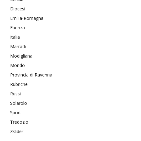
Diocesi
Emilia-Romagna
Faenza
Italia
Marradi
Modigliana
Mondo
Provincia di Ravenna
Rubriche
Russi
Solarolo
Sport
Tredozio
zSlider