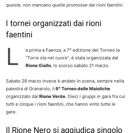
queste, non mancano quelle promosse dai rioni faentini
.
I tornei organizzati dai rioni
faentini
L
a prima a Faenza, a 7° edizione del Torneo la
“Torre sta nel cuore”, è stata organizzata dal
Rione Giallo
, lo scorso sabato 21 marzo.
Sabato 28 marzo invece è andato in scena, sempre nella
palestra di Granarolo, il
6° Torneo delle Maioliche
organizzato dal
Rione Verde
. Dieci i gruppi in gara fra cui
tutti e cinque i rioni faentini, che hanno vinto tutte le
gare.
Il Rione Nero si aggiudica singolo