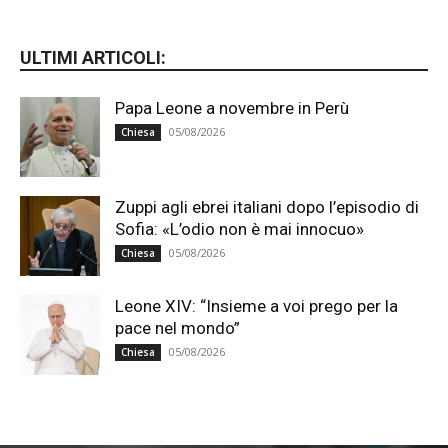
ULTIMI ARTICOLI:
Papa Leone a novembre in Perù
05/08/2026
Chiesa
Zuppi agli ebrei italiani dopo l’episodio di
Sofia: «L’odio non è mai innocuo»
05/08/2026
Chiesa
Leone XIV: “Insieme a voi prego per la
pace nel mondo”
05/08/2026
Chiesa