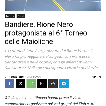
Faenza
Sport
Bandiere, Rione Nero
protagonista al 6° Torneo
delle Maioliche
La competizione è organizzata dal Rione Verde. Il
Nero ha primeggiato nel singolo, con Francesco
Santandrea e nella coppia, con gli alfieri Emiliani-
Santandrea. Nella piccola squadra vittoria del Verde
Di
Redazione
-
31/03/2026
175
Già da qualche settimana hanno preso il via le
competizioni organizzate dai vari gruppi del Fisb e, fra