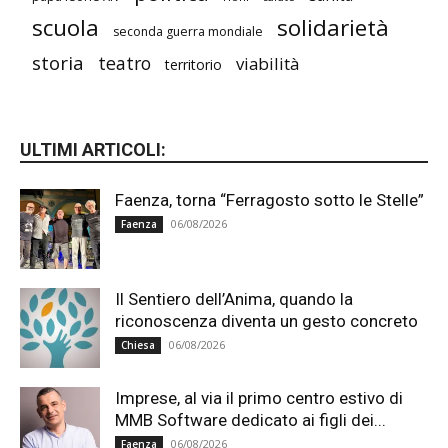
scuola
solidarietà
seconda guerra mondiale
storia
teatro
viabilità
territorio
ULTIMI ARTICOLI:
Faenza, torna “Ferragosto sotto le Stelle”
06/08/2026
Faenza
Il Sentiero dell’Anima, quando la
riconoscenza diventa un gesto concreto
06/08/2026
Chiesa
Imprese, al via il primo centro estivo di
MMB Software dedicato ai figli dei...
06/08/2026
Faenza