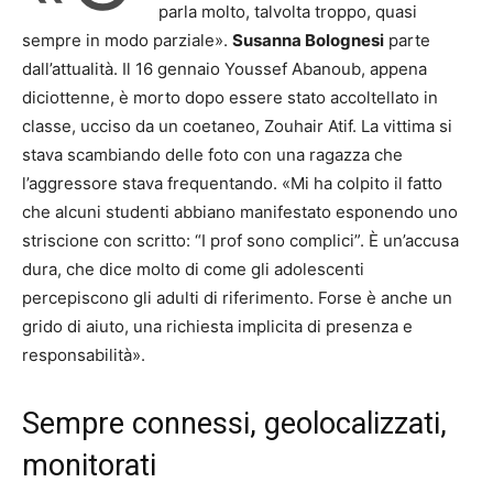
parla molto, talvolta troppo, quasi
sempre in modo parziale».
Susanna Bolognesi
parte
dall’attualità. Il 16 gennaio Youssef Abanoub, appena
diciottenne, è morto dopo essere stato accoltellato in
classe, ucciso da un coetaneo, Zouhair Atif. La vittima si
stava scambiando delle foto con una ragazza che
l’aggressore stava frequentando. «Mi ha colpito il fatto
che alcuni studenti abbiano manifestato esponendo uno
striscione con scritto: “I prof sono complici”. È un’accusa
dura, che dice molto di come gli adolescenti
percepiscono gli adulti di riferimento. Forse è anche un
grido di aiuto, una richiesta implicita di presenza e
responsabilità».
Sempre connessi, geolocalizzati,
monitorati