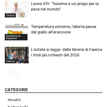
Leone XIV: “Insieme a voi prego per la
pace nel mondo”
Chiesa
Temperature estreme, l’allerta passa
dal giallo all’arancione
Provincia di
Ravenna
L’estate si legge: dalle librerie di Faenza
i titoli più richiesti del 2026
Faenza
CATEGORIE
Attualità
Bagnacavallo