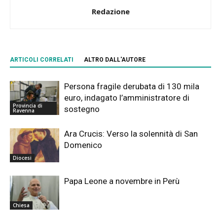
Redazione
ARTICOLI CORRELATI
ALTRO DALL'AUTORE
Persona fragile derubata di 130 mila
euro, indagato l’amministratore di
Provincia di
sostegno
Ravenna
Ara Crucis: Verso la solennità di San
Domenico
Diocesi
Papa Leone a novembre in Perù
Chiesa