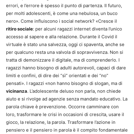
errori, e l’errore è spesso il punto di partenza. Il futuro,
per molti adolescenti, è come una nebulosa, un buco
nero». Come influiscono i social network? «Cresce il
ritiro sociale
: per alcuni ragazzi internet diventa l’unico
accesso al sapere e alla relazione. Durante il Covid il
virtuale è stato una salvezza, oggi ci spaventa, anche se
per qualcuno resta una valvola di sopravvivenza. Non si
tratta di demonizzare il digitale, ma di comprenderlo. I
ragazzi hanno bisogno di adulti autorevoli, capaci di dare
limiti e confini, di dire dei “sì” orientati e dei “no”
pensati». I ragazzi «non hanno bisogno di slogan, ma di
vicinanza
. L’adolescente deluso non parla, non chiede
aiuto e si rivolge ad agenzie senza mandato educativo. La
parola chiave è prevenzione. Occorre camminare con
loro, trasformare le crisi in occasioni di crescita, usare il
gioco, la relazione, la parola. Trasformare l’azione in
pensiero e il pensiero in parola è il compito fondamentale