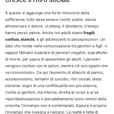
A questo si aggiunge una forte rimozione della
sofferenza: tutto deve essere risolto subito, senza
attraversare il dolore. «L’attesa, il desiderio, il tempo
hanno perso valore. Anche noi adulti siamo
fragili,
confusi, stanchi,
e gli adolescenti lo percepiscono». Un
dato che incide nella comunicazione tra genitori e figli. «I
ragazzi faticano a parlare di pensieri negativi, soprattutto
di morte, per paura di spaventare gli adulti. I pensieri
vengono confusi con le azioni, mentre c’è uno spazio che
va riconosciuto». Da qui l’aumento di attacchi di panico,
autolesionismo, tentativi di suicidio, ritiri sociali, diete
estreme: segni di una conflittualità non più esterna,
rivolta ai genitori, ma interna, diretta al corpo e al sé.
«Iperidealizzazione e iperadattamento sono nemici della
crescita: l’inciampo non è contemplato. Eppure è proprio
l’inciampo che insegna a rialzarsi. La realtà è fatta di