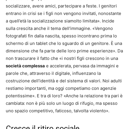
socializzare, avere amici, partecipare a feste. I genitori
entrano in crisi se i figli non vengono invitati, nonostante
a quell’età la socializzazione siamolto limitata». Incide
sulla crescita anche il tema dell’immagine. «Vengono
fotografati fin dalla nascita, spesso incontrano prima lo
schermo di un tablet che lo sguardo di un genitore. È una
dimensione che fa parte delle loro prime esperienze». Da
non trascurare il fatto che «i nostri figli crescono in una
società complessa
e accelerata, pervasa da immagini e
parole che, attraverso il digitale, influenzano la
costruzione dell’identità e del sistema di valori. Noi adulti
restiamo importanti, ma oggi competiamo con agenzie
potentissime». E tra di loro? «Anche la relazione tra pari è
cambiata: non è più solo un luogo di rifugio, ma spesso
uno spazio competitivo, faticoso, talvolta violento».
Cresce il ritiro sociale