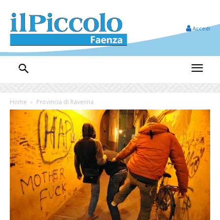
Accedi
Home
Provincia di Ravenna